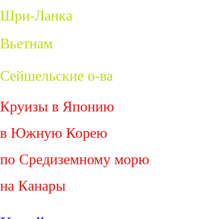
Шри-Ланка
Вьетнам
Сейшельские о-ва
Круизы в Японию
в Южную Корею
по Средиземному морю
на Канары