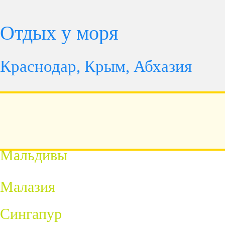
Отдых у моря
Краснодар, Крым, Абхазия
Турция
Египет
Мальдивы
Малазия
Сингапур