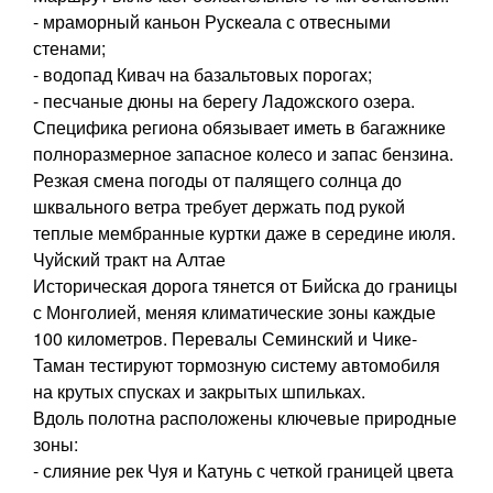
- мраморный каньон Рускеала с отвесными
стенами;
- водопад Кивач на базальтовых порогах;
- песчаные дюны на берегу Ладожского озера.
Специфика региона обязывает иметь в багажнике
полноразмерное запасное колесо и запас бензина.
Резкая смена погоды от палящего солнца до
шквального ветра требует держать под рукой
теплые мембранные куртки даже в середине июля.
Чуйский тракт на Алтае
Историческая дорога тянется от Бийска до границы
с Монголией, меняя климатические зоны каждые
100 километров. Перевалы Семинский и Чике-
Таман тестируют тормозную систему автомобиля
на крутых спусках и закрытых шпильках.
Вдоль полотна расположены ключевые природные
зоны:
- слияние рек Чуя и Катунь с четкой границей цвета