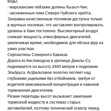
воды;
- марсианские пейзажи долины Кызыл-Чин;
- заснеженные пики Северо-Чуйского хребта.
Заправка качественным топливом доступна только
в крупных поселках, что заставляет контролировать
уровень в баке постоянно. Высокогорный воздух
снижает мощность атмосферных двигателей,
увеличивая время, необходимое для обгона фур на
узких участках.
Серпантины Северного Кавказа
Дорога из Кисловодска в урочище Джилы-Су
поднимается на высоту 2500 метров к подножию
Эльбруса. Асфальтовое полотно петляет над
глубокими ущельями без отбойников, требуя от
водителя максимальной концентрации и навыков
торможения двигателем.
Резкие перепады высот вызывают закипание
тормозной жидкости в системах старых
автомобилей, поэтому технический осмотр перед