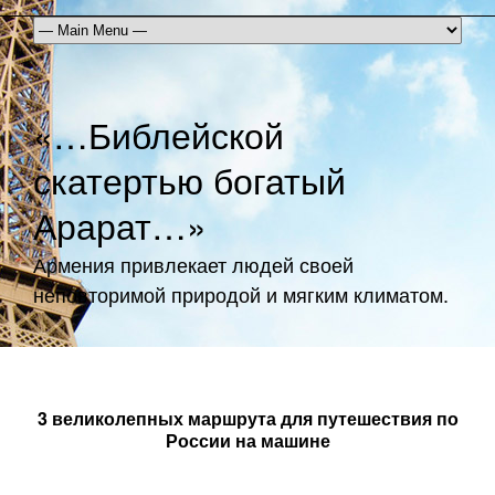
«…Библейской
скатертью богатый
Арарат…»
Армения привлекает людей своей
неповторимой природой и мягким климатом.
3 великолепных маршрута для путешествия по
России на машине