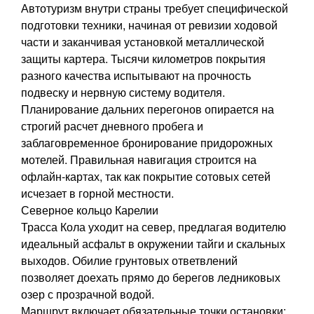
Автотуризм внутри страны требует специфической
подготовки техники, начиная от ревизии ходовой
части и заканчивая установкой металлической
защиты картера. Тысячи километров покрытия
разного качества испытывают на прочность
подвеску и нервную систему водителя.
Планирование дальних перегонов опирается на
строгий расчет дневного пробега и
заблаговременное бронирование придорожных
мотелей. Правильная навигация строится на
офлайн-картах, так как покрытие сотовых сетей
исчезает в горной местности.
Северное кольцо Карелии
Трасса Кола уходит на север, предлагая водителю
идеальный асфальт в окружении тайги и скальных
выходов. Обилие грунтовых ответвлений
позволяет доехать прямо до берегов ледниковых
озер с прозрачной водой.
Маршрут включает обязательные точки остановки: