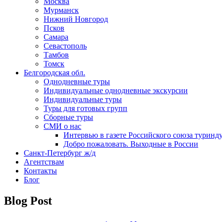
Москва
Мурманск
Нижний Новгород
Псков
Самара
Севастополь
Тамбов
Томск
Белгородская обл.
Однодневные туры
Индивидуальные однодневные экскурсии
Индивидуальные туры
Туры для готовых групп
Сборные туры
СМИ о нас
Интервью в газете Российского союза туринд
Добро пожаловать. Выходные в России
Санкт-Петербург ж/д
Агентствам
Контакты
Блог
Blog Post