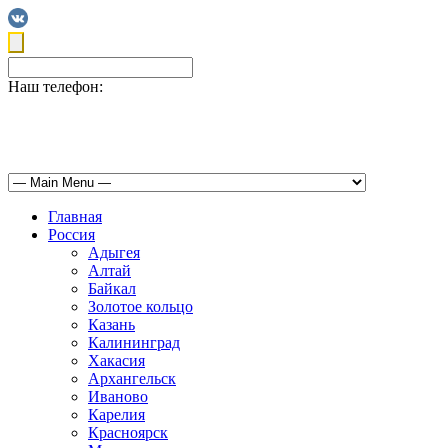
Наш телефон:
+7(4722)22-22-98
Главная
Россия
Адыгея
Алтай
Байкал
Золотое кольцо
Казань
Калининград
Хакасия
Архангельск
Иваново
Карелия
Красноярск