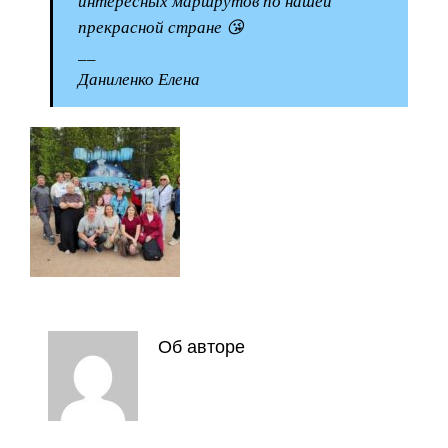
интересных маршрутов по нашей
прекрасной стране 😘
__
Даниленко Елена
Об авторе