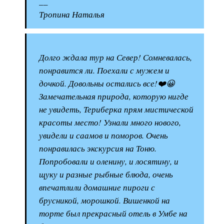
__
Тропина Наталья
Долго ждала тур на Север! Сомневалась,
понравится ли. Поехали с мужем и
дочкой. Довольны остались все!❤️😀
Замечательная природа, которую нигде
не увидеть, Териберка прям мистической
красоты место! Узнали много нового,
увидели и саамов и поморов. Очень
понравилась экскурсия на Тоню.
Попробовали и оленину, и лосятину, и
щуку и разные рыбные блюда, очень
впечатлили домашние пироги с
брусникой, морошкой. Вишенкой на
торте был прекрасный отель в Умбе на