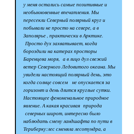
у меня остались самые позитивные и
необыкновенные впечатления. Мы
пересекли Северный полярный круг и
побывали не просто на севере, а в
Заполярье , практически в Арктике.
Просто дух захватывает, когда
бороздили на катерах просторы
Баренцева моря, а в лицо дул свежий
ветер Северного Ледовитого океана. Мы
увидели настоящий полярный день, это
когда солнце совсем не опускается за
горизонт и день длится круглые сутки.
Настоящее феноменальное природное
явление. А какая красивая природа
северных широт, интересно было
наблюдать смену ландшафта по пути в
Териберку:лес сменяла лесотундра, а