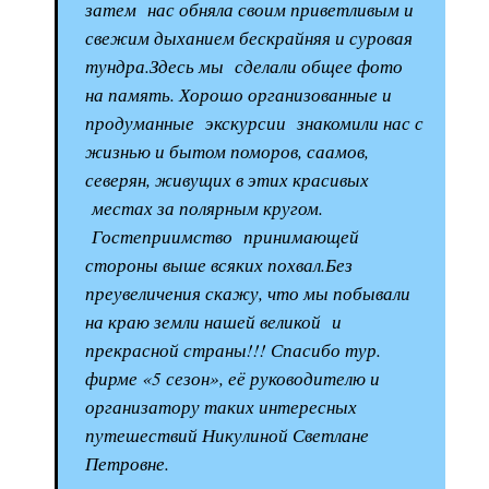
затем нас обняла своим приветливым и
свежим дыханием бескрайняя и суровая
тундра.Здесь мы сделали общее фото
на память. Хорошо организованные и
продуманные экскурсии знакомили нас с
жизнью и бытом поморов, саамов,
северян, живущих в этих красивых
местах за полярным кругом.
Гостеприимство принимающей
стороны выше всяких похвал.Без
преувеличения скажу, что мы побывали
на краю земли нашей великой и
прекрасной страны!!! Спасибо тур.
фирме «5 сезон», её руководителю и
организатору таких интересных
путешествий Никулиной Светлане
Петровне.