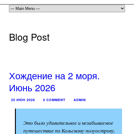
Blog Post
Хождение на 2 моря.
Июнь 2026
25 ИЮН 2026
0 COMMENT
ADMIN
Это было удивительное и незабываемое
путешествие по Кольскому полуострову,