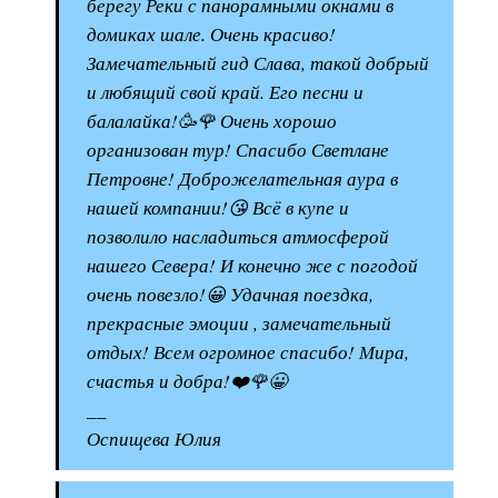
берегу Реки с панорамными окнами в
домиках шале. Очень красиво!
Замечательный гид Слава, такой добрый
и любящий свой край. Его песни и
балалайка!🥳🌹 Очень хорошо
организован тур! Спасибо Светлане
Петровне! Доброжелательная аура в
нашей компании!😘 Всё в купе и
позволило насладиться атмосферой
нашего Севера! И конечно же с погодой
очень повезло!😀 Удачная поездка,
прекрасные эмоции , замечательный
отдых! Всем огромное спасибо! Мира,
счастья и добра!❤️🌹😀
__
Оспищева Юлия