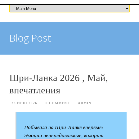
Blog Post
Шри-Ланка 2026 , Май,
впечатления
23 ИЮН 2026
0 COMMENT
ADMIN
Побывала на Шри-Ланке впервые!
Эмоции непередаваемые, колорит