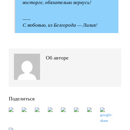
восторге, обязательно вернусь!
___
С любовью, из Белгорода — Лилия!
Об авторе
Поделиться