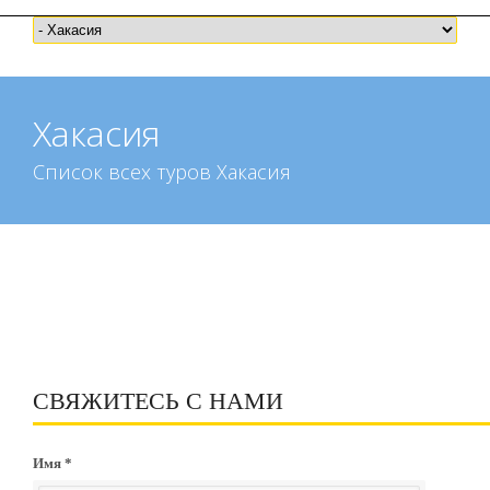
Хакасия
Список всех туров Хакасия
СВЯЖИТЕСЬ С НАМИ
Имя *