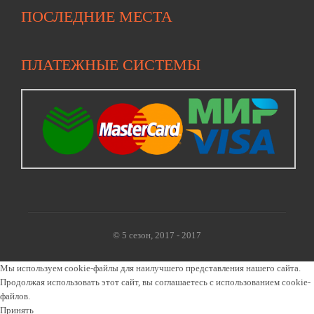
ПОСЛЕДНИЕ МЕСТА
ПЛАТЕЖНЫЕ СИСТЕМЫ
W
E
© 5 сезон, 2017 - 2017
Х
Мы используем cookie-файлы для наилучшего представления нашего сайта.
Продолжая использовать этот сайт, вы соглашаетесь с использованием cookie-
файлов.
Принять