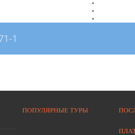
АГЕНТСТВАМ
КОНТАКТЫ
БЛОГ
-71-1
ПОПУЛЯРНЫЕ ТУРЫ
ПОС
ПЛА