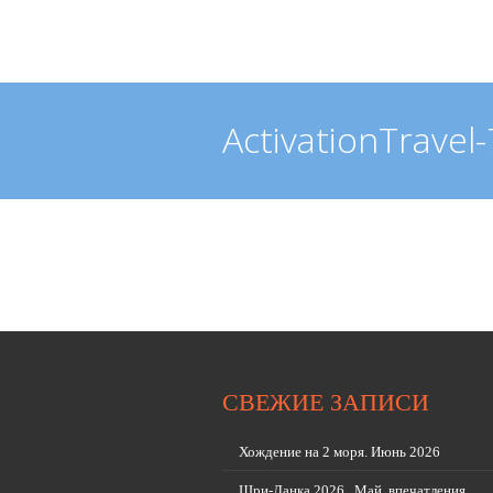
ActivationTravel
СВЕЖИЕ ЗАПИСИ
Хождение на 2 моря. Июнь 2026
Шри-Ланка 2026 , Май, впечатления