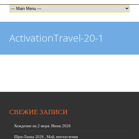
ActivationTravel-20-1
СВЕЖИЕ ЗАПИСИ
Хождение на 2 моря. Июнь 2026
Шри-Ланка 2026 , Май, впечатления